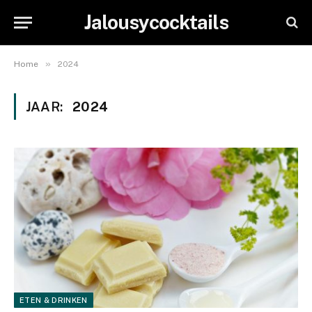
Jalousycocktails
»
Home
2024
JAAR:
2024
ETEN & DRINKEN