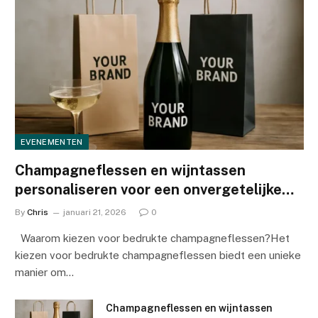
EVENEMENTEN
Champagneflessen en wijntassen
personaliseren voor een onvergetelijke
merkervaring
By
Chris
januari 21, 2026
0
Waarom kiezen voor bedrukte champagneflessen?Het
kiezen voor bedrukte champagneflessen biedt een unieke
manier om…
Champagneflessen en wijntassen