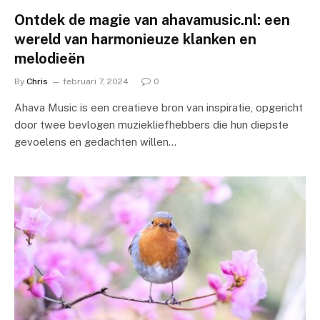
Ontdek de magie van ahavamusic.nl: een
wereld van harmonieuze klanken en
melodieën
By
Chris
februari 7, 2024
0
Ahava Music is een creatieve bron van inspiratie, opgericht
door twee bevlogen muziekliefhebbers die hun diepste
gevoelens en gedachten willen…