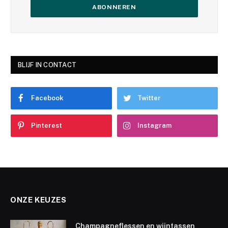
BLIJF IN CONTACT
Facebook
Twitter
Pinterest
Instagram
ONZE KEUZES
Champagneflessen en wijntassen