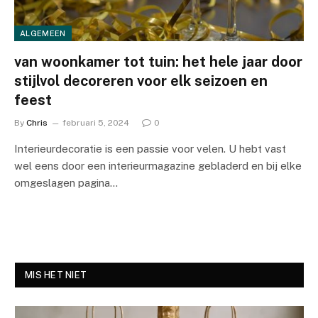
ALGEMEEN
van woonkamer tot tuin: het hele jaar door
stijlvol decoreren voor elk seizoen en
feest
By
Chris
februari 5, 2024
0
Interieurdecoratie is een passie voor velen. U hebt vast
wel eens door een interieurmagazine gebladerd en bij elke
omgeslagen pagina…
MIS HET NIET