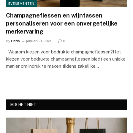
EVENEMENTEN
Champagneflessen en wijntassen
personaliseren voor een onvergetelijke
merkervaring
By
Chris
januari 21, 2026
0
Waarom kiezen voor bedrukte champagneflessen?Het
kiezen voor bedrukte champagneflessen biedt een unieke
manier om indruk te maken tijdens zakelijke…
MIS HET NIET