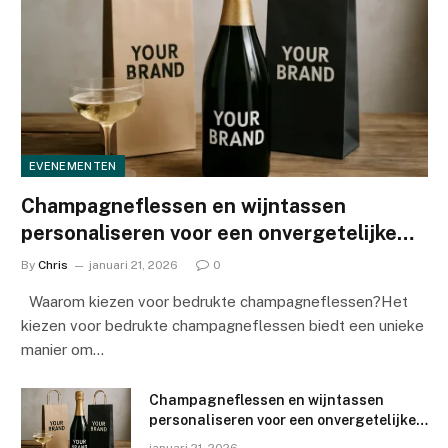
EVENEMENTEN
Champagneflessen en wijntassen
personaliseren voor een onvergetelijke
merkervaring
By
Chris
januari 21, 2026
0
Waarom kiezen voor bedrukte champagneflessen?Het
kiezen voor bedrukte champagneflessen biedt een unieke
manier om…
Champagneflessen en wijntassen
personaliseren voor een onvergetelijke
merkervaring
januari 21, 2026