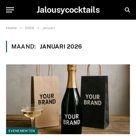
Jalousycocktails
»
»
Home
2026
januari
MAAND:
JANUARI 2026
EVENEMENTEN