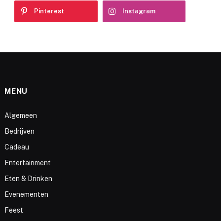
Pinterest
Instagram
MENU
Algemeen
Bedrijven
Cadeau
Entertainment
Eten & Drinken
Evenementen
Feest