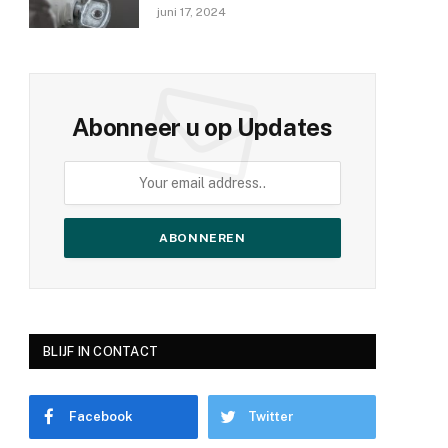
maakt
juni 17, 2024
Abonneer u op Updates
BLIJF IN CONTACT
Facebook
Twitter