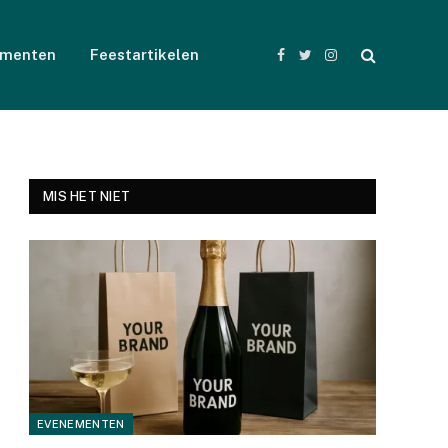
ementen
Feestartikelen
Facebook
Twitter
Instagram
MIS HET NIET
EVENEMENTEN