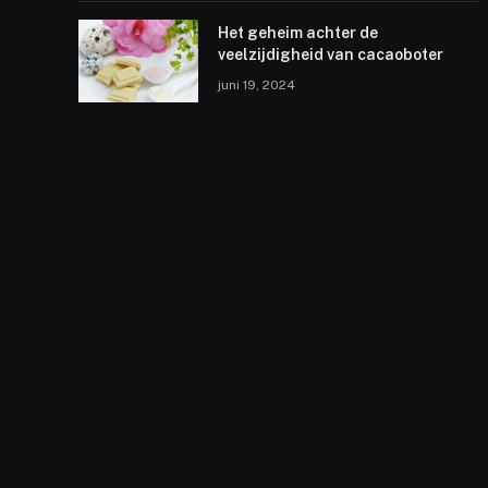
Het geheim achter de
veelzijdigheid van cacaoboter
juni 19, 2024