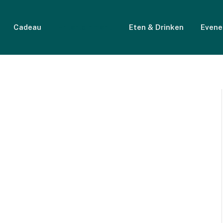
Cadeau
Entertainment
Eten & Drinken
Even