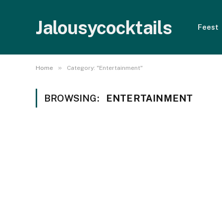
Jalousycocktails
Feest
»
Home
Category: "Entertainment"
BROWSING:
ENTERTAINMENT